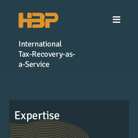
Zum
Inhalt
springen
International
Tax-Recovery-as-
a-Service
Expertise